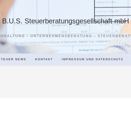
B.U.S. Steuerberatungsgesellschaft mbH
HHALTUNG – UNTERNEHMENSBERATUNG – STEUERBERA
STEUER NEWS
KONTAKT
IMPRESSUM UND DATENSCHUTZ